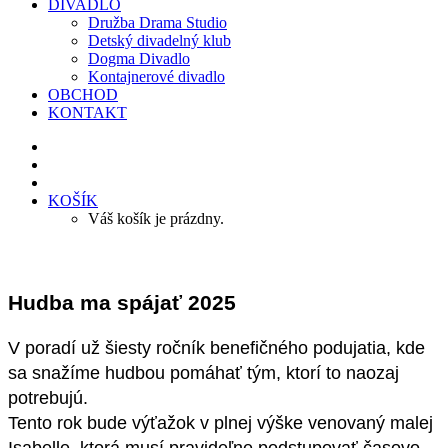
DIVADLO
Družba Drama Studio
Detský divadelný klub
Dogma Divadlo
Kontajnerové divadlo
OBCHOD
KONTAKT
KOŠÍK
Váš košík je prázdny.
Hudba ma spájať 2025
V poradí už šiesty ročník benefičného podujatia, kde
sa snažíme hudbou pomáhať tým, ktorí to naozaj
potrebujú.
Tento rok bude výťažok v plnej výške venovaný malej