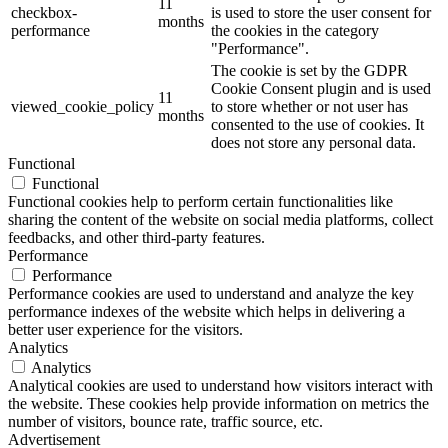
11
checkbox-
is used to store the user consent for
months
performance
the cookies in the category
"Performance".
The cookie is set by the GDPR
Cookie Consent plugin and is used
11
viewed_cookie_policy
to store whether or not user has
months
consented to the use of cookies. It
does not store any personal data.
Functional
Functional
Functional cookies help to perform certain functionalities like
sharing the content of the website on social media platforms, collect
feedbacks, and other third-party features.
Performance
Performance
Performance cookies are used to understand and analyze the key
performance indexes of the website which helps in delivering a
better user experience for the visitors.
Analytics
Analytics
Analytical cookies are used to understand how visitors interact with
the website. These cookies help provide information on metrics the
number of visitors, bounce rate, traffic source, etc.
Advertisement