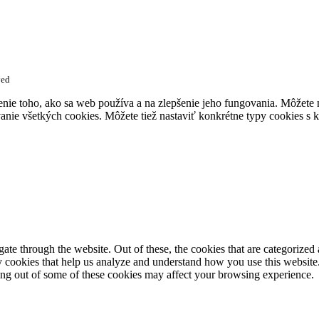
ved
enie toho, ako sa web používa a na zlepšenie jeho fungovania. Môžete
anie všetkých cookies. Môžete tiež nastaviť konkrétne typy cookies s k
e through the website. Out of these, the cookies that are categorized a
rty cookies that help us analyze and understand how you use this websit
ting out of some of these cookies may affect your browsing experience.