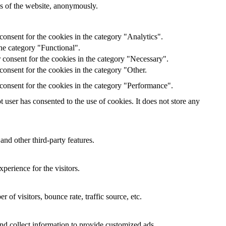
res of the website, anonymously.
onsent for the cookies in the category "Analytics".
he category "Functional".
 consent for the cookies in the category "Necessary".
onsent for the cookies in the category "Other.
consent for the cookies in the category "Performance".
user has consented to the use of cookies. It does not store any
and other third-party features.
perience for the visitors.
of visitors, bounce rate, traffic source, etc.
nd collect information to provide customized ads.