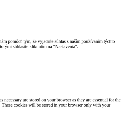
 nám pomôcť tým, že vyjadríte súhlas s naším používaním týchto
torými súhlasíte kliknutím na "Nastavenia".
s necessary are stored on your browser as they are essential for the
e. These cookies will be stored in your browser only with your