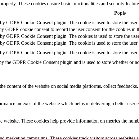
 properly. These cookies ensure basic functionalities and security featu
Popis
t by GDPR Cookie Consent plugin. The cookie is used to store the user c
 by GDPR cookie consent to record the user consent for the cookies in t
t by GDPR Cookie Consent plugin. The cookies is used to store the user
t by GDPR Cookie Consent plugin. The cookie is used to store the user c
t by GDPR Cookie Consent plugin. The cookie is used to store the user 
 by the GDPR Cookie Consent plugin and is used to store whether or not 
the content of the website on social media platforms, collect feedbacks, 
mance indexes of the website which helps in delivering a better user ex
e website. These cookies help provide information on metrics the number 
and marketing campaigns. These cookies track visitors across websites a