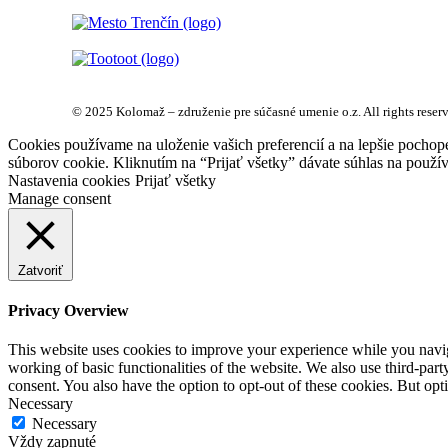
© 2025 Kolomaž – združenie pre súčasné umenie o.z. All rights reser
Cookies používame na uloženie vašich preferencií a na lepšie pochop
súborov cookie. Kliknutím na “Prijať všetky” dávate súhlas na použív
Nastavenia cookies
Prijať všetky
Manage consent
Zatvoriť
Privacy Overview
This website uses cookies to improve your experience while you navigat
working of basic functionalities of the website. We also use third-pa
consent. You also have the option to opt-out of these cookies. But op
Necessary
Necessary
Vždy zapnuté