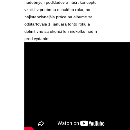
hudobných podkladov a náčrt konceptu
vznikli v priebehu minulého roka, no
najintenzívnejšia práca na albume sa
odštartovala 1. januára tohto roku a
definitívne sa ukončí len niekoľko hodín
pred vydaním.