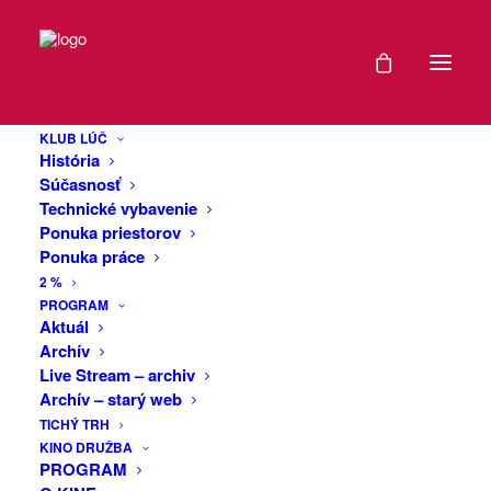
DÁTUM
FROG JAM
26
XXVII.
KLUB LÚČ
DEC
História
2024
Súčasnosť
Technické vybavenie
Tradičný lokálpatriotný festival dobrej
Ponuka priestorov
EXPIRED!
hudby a nálady.
Ponuka práce
2 %
PLACHÝ HOST
ČAS
PROGRAM
Akustická hudebná vlna poézie
Aktuál
obyčajného dňa a noci.
Archív
20:00
Live Stream – archiv
https://bandzone.cz/_86442?at=info
Archív – starý web
VIAC
TICHÝ TRH
KINO DRUŽBA
INFO
PROGRAM