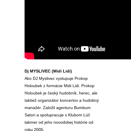
Dj MYSLIVEC (Midi Lidi)
Ako DJ Myslivec vystupuje Prokop
Holoubek z formácie Midi Lidi. Prokop
Holoubek je český hudobník, herec, ale
taktiež organizátor koncertov a hudobný
manažér. Založil agenturu Bumbum
Satori a spolupracuje s Klubom Lúč
takmer od jeho novodobej histórie od
roku 2005.