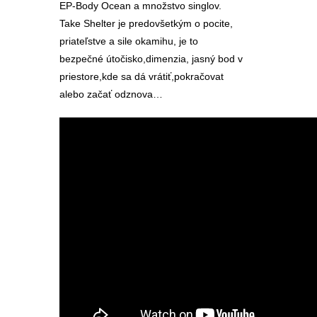
EP-Body Ocean a množstvo singlov.
Take Shelter je predovšetkým o pocite,
priateľstve a sile okamihu, je to
bezpečné útočisko,dimenzia, jasný bod v
priestore,kde sa dá vrátiť,pokračovat
alebo začať odznova…