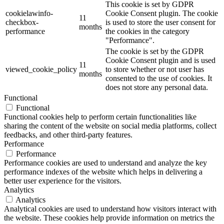
This cookie is set by GDPR
cookielawinfo-
Cookie Consent plugin. The cookie
11
checkbox-
is used to store the user consent for
months
performance
the cookies in the category
"Performance".
The cookie is set by the GDPR
Cookie Consent plugin and is used
11
viewed_cookie_policy
to store whether or not user has
months
consented to the use of cookies. It
does not store any personal data.
Functional
Functional
Functional cookies help to perform certain functionalities like
sharing the content of the website on social media platforms, collect
feedbacks, and other third-party features.
Performance
Performance
Performance cookies are used to understand and analyze the key
performance indexes of the website which helps in delivering a
better user experience for the visitors.
Analytics
Analytics
Analytical cookies are used to understand how visitors interact with
the website. These cookies help provide information on metrics the