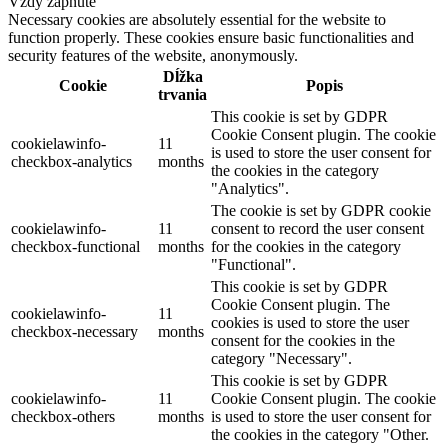
Vždy zapnuté
Necessary cookies are absolutely essential for the website to
function properly. These cookies ensure basic functionalities and
security features of the website, anonymously.
Dĺžka
Cookie
Popis
trvania
This cookie is set by GDPR
Cookie Consent plugin. The cookie
cookielawinfo-
11
is used to store the user consent for
checkbox-analytics
months
the cookies in the category
"Analytics".
The cookie is set by GDPR cookie
cookielawinfo-
11
consent to record the user consent
checkbox-functional
months
for the cookies in the category
"Functional".
This cookie is set by GDPR
Cookie Consent plugin. The
cookielawinfo-
11
cookies is used to store the user
checkbox-necessary
months
consent for the cookies in the
category "Necessary".
This cookie is set by GDPR
cookielawinfo-
11
Cookie Consent plugin. The cookie
checkbox-others
months
is used to store the user consent for
the cookies in the category "Other.