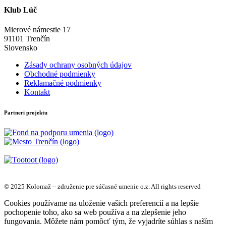
Klub Lúč
Mierové námestie 17
91101 Trenčín
Slovensko
Zásady ochrany osobných údajov
Obchodné podmienky
Reklamačné podmienky
Kontakt
Partneri projektu
© 2025 Kolomaž – združenie pre súčasné umenie o.z. All rights reserved
Cookies používame na uloženie vašich preferencií a na lepšie
pochopenie toho, ako sa web používa a na zlepšenie jeho
fungovania. Môžete nám pomôcť tým, že vyjadríte súhlas s naším