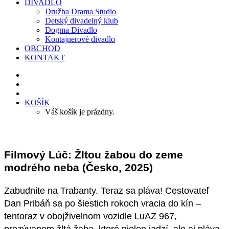
DIVADLO
Družba Drama Studio
Detský divadelný klub
Dogma Divadlo
Kontajnerové divadlo
OBCHOD
KONTAKT
KOŠÍK
Váš košík je prázdny.
Filmový Lúč: Žltou žabou do zeme
modrého neba (Česko, 2025)
Zabudnite na Trabanty. Teraz sa pláva! Cestovateľ
Dan Pribáň sa po šiestich rokoch vracia do kín –
tentoraz v obojživelnom vozidle LuAZ 967,