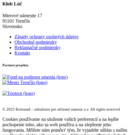
Klub Lúč
Mierové námestie 17
91101 Trenčín
Slovensko
Zásady ochrany osobných údajov
Obchodné podmienky
Reklamačné podmienky
Kontakt
Partneri projektu
© 2025 Kolomaž – združenie pre súčasné umenie o.z. All rights reserved
Cookies používame na uloženie vašich preferencií a na lepšie
pochopenie toho, ako sa web používa a na zlepšenie jeho
fungovania. Môžete nám pomôcť tým, že vyjadríte súhlas s naším