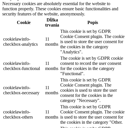
Necessary cookies are absolutely essential for the website to
function properly. These cookies ensure basic functionalities and
security features of the website, anonymously.
Dĺžka
Cookie
Popis
trvania
This cookie is set by GDPR
Cookie Consent plugin. The cookie
cookielawinfo-
11
is used to store the user consent for
checkbox-analytics
months
the cookies in the category
"Analytics".
The cookie is set by GDPR cookie
cookielawinfo-
11
consent to record the user consent
checkbox-functional
months
for the cookies in the category
"Functional".
This cookie is set by GDPR
Cookie Consent plugin. The
cookielawinfo-
11
cookies is used to store the user
checkbox-necessary
months
consent for the cookies in the
category "Necessary".
This cookie is set by GDPR
cookielawinfo-
11
Cookie Consent plugin. The cookie
checkbox-others
months
is used to store the user consent for
the cookies in the category "Other.