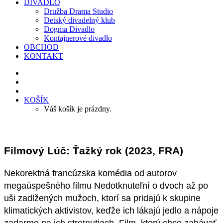
DIVADLO
Družba Drama Studio
Detský divadelný klub
Dogma Divadlo
Kontajnerové divadlo
OBCHOD
KONTAKT
KOŠÍK
Váš košík je prázdny.
Filmový Lúč: Ťažký rok (2023, FRA)
Nekorektná francúzska komédia od autorov
megaúspešného filmu Nedotknuteľní o dvoch až po
uši zadlžených mužoch, ktorí sa pridajú k skupine
klimatických aktivistov, keďže ich lákajú jedlo a nápoje