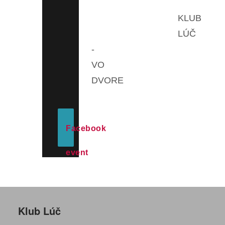
KLUB
LÚČ
-
VO
DVORE
Facebook
event
Klub Lúč