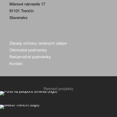
Mierové námestie 17
91101 Trenčín
Slovensko
Zásady ochrany osobných údajov
Obchodné podmienky
Reklamačné podmienky
Kontakt
Partneri projektu