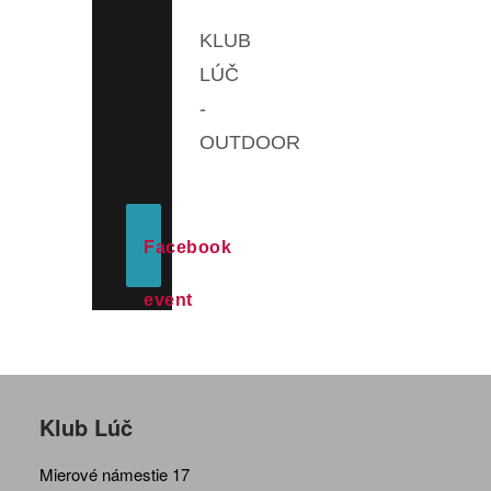
KLUB
LÚČ
-
OUTDOOR
Facebook
event
Klub Lúč
Mierové námestie 17