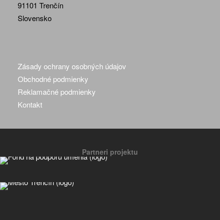
91101 Trenčín
Slovensko
Zásady ochrany osobných údajov
Obchodné podmienky
Reklamačné podmienky
Kontakt
Partneri projektu