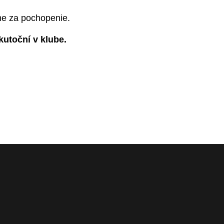
me za pochopenie.
kutoční v klube.