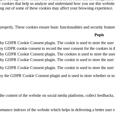
rty cookies that help us analyze and understand how you use this websit
ting out of some of these cookies may affect your browsing experience.
 properly. These cookies ensure basic functionalities and security featu
Popis
t by GDPR Cookie Consent plugin. The cookie is used to store the user c
 by GDPR cookie consent to record the user consent for the cookies in t
t by GDPR Cookie Consent plugin. The cookies is used to store the user
t by GDPR Cookie Consent plugin. The cookie is used to store the user c
t by GDPR Cookie Consent plugin. The cookie is used to store the user 
 by the GDPR Cookie Consent plugin and is used to store whether or not 
the content of the website on social media platforms, collect feedbacks, 
mance indexes of the website which helps in delivering a better user ex