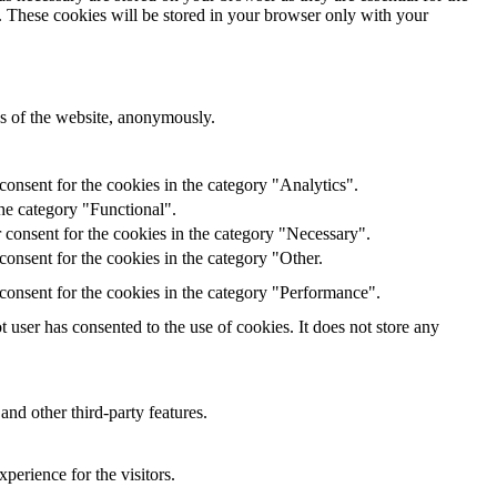
e. These cookies will be stored in your browser only with your
res of the website, anonymously.
onsent for the cookies in the category "Analytics".
he category "Functional".
 consent for the cookies in the category "Necessary".
onsent for the cookies in the category "Other.
consent for the cookies in the category "Performance".
user has consented to the use of cookies. It does not store any
and other third-party features.
perience for the visitors.