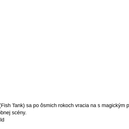
(Fish Tank) sa po ôsmich rokoch vracia na s magickým p
obnej scény.
ld