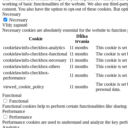
working of basic functionalities of the website. We also use third-pa
consent. You also have the option to opt-out of these cookies. But op
Necessary
Necessary
Vždy zapnuté
Necessary cookies are absolutely essential for the website to function
Dĺžka
Cookie
trvania
cookielawinfo-checkbox-analytics
11 months
This cookie is se
cookielawinfo-checkbox-functional
11 months
The cookie is set
cookielawinfo-checkbox-necessary
11 months
This cookie is se
cookielawinfo-checkbox-others
11 months
This cookie is se
cookielawinfo-checkbox-
11 months
This cookie is se
performance
The cookie is set
viewed_cookie_policy
11 months
personal data.
Functional
Functional
Functional cookies help to perform certain functionalities like sharing 
Performance
Performance
Performance cookies are used to understand and analyze the key perfor
Analytics