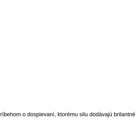
ríbehom o dospievaní, ktorému silu dodávajú brilantné