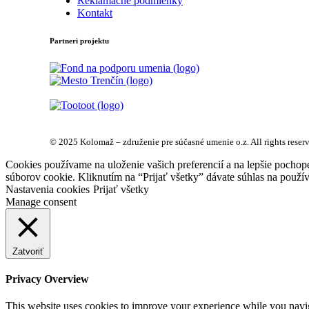
Reklamačné podmienky
Kontakt
Partneri projektu
© 2025 Kolomaž – združenie pre súčasné umenie o.z. All rights reser
Cookies používame na uloženie vašich preferencií a na lepšie pochop
súborov cookie. Kliknutím na “Prijať všetky” dávate súhlas na použív
Nastavenia cookies
Prijať všetky
Manage consent
Zatvoriť
Privacy Overview
This website uses cookies to improve your experience while you navigat