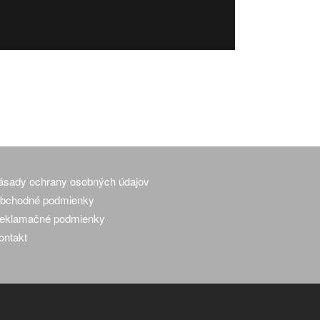
ásady ochrany osobných údajov
bchodné podmienky
eklamačné podmienky
ontakt