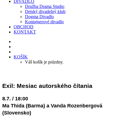
DIVADLO
Družba Drama Studio
Detský divadelný klub
Dogma Divadlo
Kontajnerové divadlo
OBCHOD
KONTAKT
KOŠÍK
Váš košík je prázdny.
Exil: Mesiac autorského čítania
8.7. / 18:00
Ma Thida (Barma) a Vanda Rozenbergová
(Slovensko)