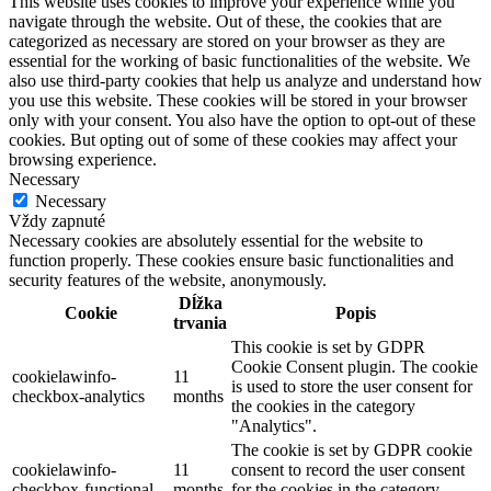
This website uses cookies to improve your experience while you
navigate through the website. Out of these, the cookies that are
categorized as necessary are stored on your browser as they are
essential for the working of basic functionalities of the website. We
also use third-party cookies that help us analyze and understand how
you use this website. These cookies will be stored in your browser
only with your consent. You also have the option to opt-out of these
cookies. But opting out of some of these cookies may affect your
browsing experience.
Necessary
Necessary
Vždy zapnuté
Necessary cookies are absolutely essential for the website to
function properly. These cookies ensure basic functionalities and
security features of the website, anonymously.
Dĺžka
Cookie
Popis
trvania
This cookie is set by GDPR
Cookie Consent plugin. The cookie
cookielawinfo-
11
is used to store the user consent for
checkbox-analytics
months
the cookies in the category
"Analytics".
The cookie is set by GDPR cookie
cookielawinfo-
11
consent to record the user consent
checkbox-functional
months
for the cookies in the category