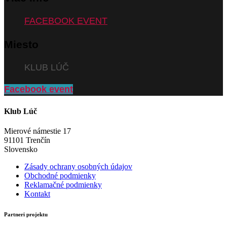
FACEBOOK EVENT
Miesto
KLUB LÚČ
Facebook event
Klub Lúč
Mierové námestie 17
91101 Trenčín
Slovensko
Zásady ochrany osobných údajov
Obchodné podmienky
Reklamačné podmienky
Kontakt
Partneri projektu