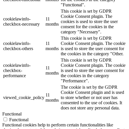
"Functional".
This cookie is set by GDPR
Cookie Consent plugin. The
cookielawinfo-
11
cookies is used to store the user
checkbox-necessary
months
consent for the cookies in the
category "Necessary".
This cookie is set by GDPR
cookielawinfo-
11
Cookie Consent plugin. The cookie
checkbox-others
months
is used to store the user consent for
the cookies in the category "Other.
This cookie is set by GDPR
cookielawinfo-
Cookie Consent plugin. The cookie
11
checkbox-
is used to store the user consent for
months
performance
the cookies in the category
"Performance".
The cookie is set by the GDPR
Cookie Consent plugin and is used
11
viewed_cookie_policy
to store whether or not user has
months
consented to the use of cookies. It
does not store any personal data.
Functional
Functional
Functional cookies help to perform certain functionalities like