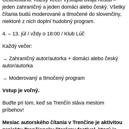
jeden zahraničný a jeden domáci alebo český. Všetky
čítania budú moderované a tlmočené do slovenčiny,
niektoré z nich doplní hudobný program.
4. – 13. júl / vždy o 18:00 / Klub Lúč
Každý večer:
→ Zahraničný autor/autorka + domáci alebo český
autor/autorka
→ Moderovaný a tlmočený program
Vstup je voľný.
Buďte pri tom, keď sa Trenčín stáva mestom
príbehov!
Mesiac autorského čítania v Trenčíne je aktivitou