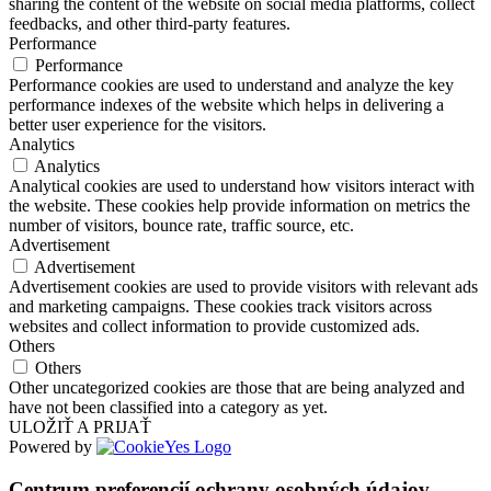
sharing the content of the website on social media platforms, collect
feedbacks, and other third-party features.
Performance
Performance
Performance cookies are used to understand and analyze the key
performance indexes of the website which helps in delivering a
better user experience for the visitors.
Analytics
Analytics
Analytical cookies are used to understand how visitors interact with
the website. These cookies help provide information on metrics the
number of visitors, bounce rate, traffic source, etc.
Advertisement
Advertisement
Advertisement cookies are used to provide visitors with relevant ads
and marketing campaigns. These cookies track visitors across
websites and collect information to provide customized ads.
Others
Others
Other uncategorized cookies are those that are being analyzed and
have not been classified into a category as yet.
ULOŽIŤ A PRIJAŤ
Powered by
Centrum preferencií ochrany osobných údajov