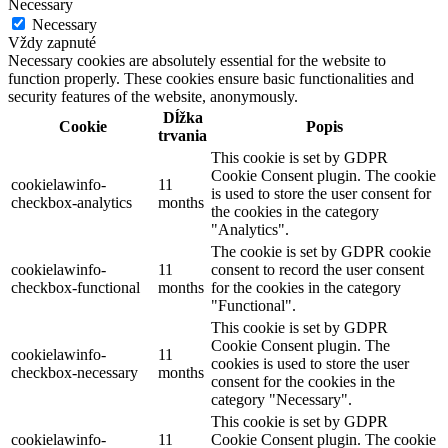
Necessary
Necessary
Vždy zapnuté
Necessary cookies are absolutely essential for the website to
function properly. These cookies ensure basic functionalities and
security features of the website, anonymously.
Dĺžka
Cookie
Popis
trvania
This cookie is set by GDPR
Cookie Consent plugin. The cookie
cookielawinfo-
11
is used to store the user consent for
checkbox-analytics
months
the cookies in the category
"Analytics".
The cookie is set by GDPR cookie
cookielawinfo-
11
consent to record the user consent
checkbox-functional
months
for the cookies in the category
"Functional".
This cookie is set by GDPR
Cookie Consent plugin. The
cookielawinfo-
11
cookies is used to store the user
checkbox-necessary
months
consent for the cookies in the
category "Necessary".
This cookie is set by GDPR
cookielawinfo-
11
Cookie Consent plugin. The cookie