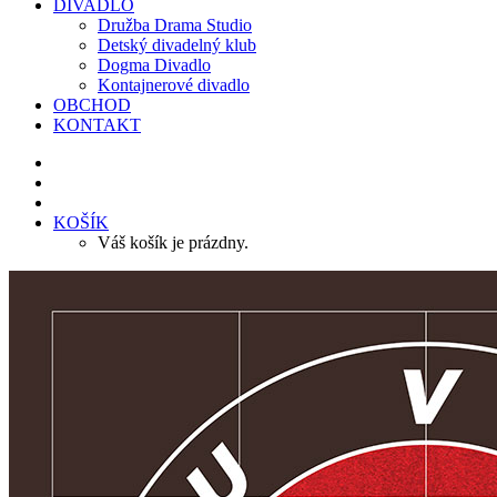
DIVADLO
Družba Drama Studio
Detský divadelný klub
Dogma Divadlo
Kontajnerové divadlo
OBCHOD
KONTAKT
KOŠÍK
Váš košík je prázdny.