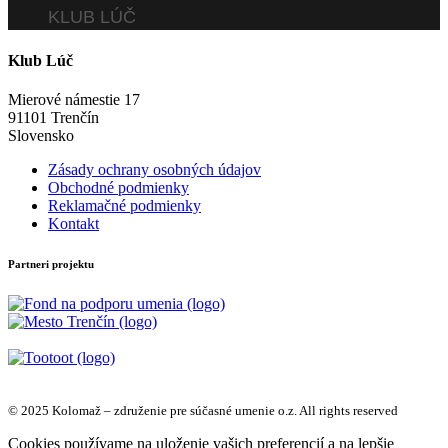
KLUB LÚČ
Klub Lúč
Mierové námestie 17
91101 Trenčín
Slovensko
Zásady ochrany osobných údajov
Obchodné podmienky
Reklamačné podmienky
Kontakt
Partneri projektu
© 2025 Kolomaž – združenie pre súčasné umenie o.z. All rights reserved
Cookies používame na uloženie vašich preferencií a na lepšie