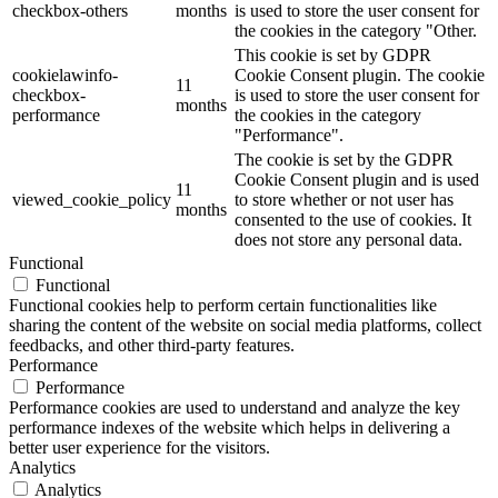
checkbox-others
months
is used to store the user consent for
the cookies in the category "Other.
This cookie is set by GDPR
cookielawinfo-
Cookie Consent plugin. The cookie
11
checkbox-
is used to store the user consent for
months
performance
the cookies in the category
"Performance".
The cookie is set by the GDPR
Cookie Consent plugin and is used
11
viewed_cookie_policy
to store whether or not user has
months
consented to the use of cookies. It
does not store any personal data.
Functional
Functional
Functional cookies help to perform certain functionalities like
sharing the content of the website on social media platforms, collect
feedbacks, and other third-party features.
Performance
Performance
Performance cookies are used to understand and analyze the key
performance indexes of the website which helps in delivering a
better user experience for the visitors.
Analytics
Analytics