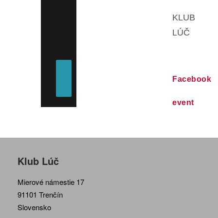
KLUB
LÚČ
Facebook
event
Klub Lúč
Mierové námestie 17
91101 Trenčín
Slovensko