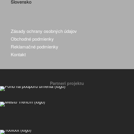
Slovensko
Zásady ochrany osobných údajov
Obchodné podmienky
Reklamačné podmienky
Kontakt
Partneri projektu