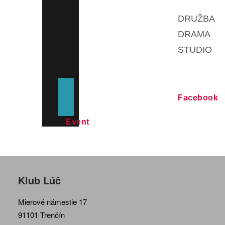
DRUŽBA
DRAMA
STUDIO
Facebook
Event
Klub Lúč
Mierové námestie 17
91101 Trenčín