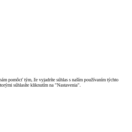
 nám pomôcť tým, že vyjadríte súhlas s naším používaním týchto
torými súhlasíte kliknutím na "Nastavenia".