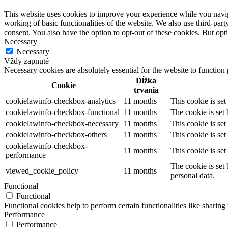
This website uses cookies to improve your experience while you navigat
working of basic functionalities of the website. We also use third-pa
consent. You also have the option to opt-out of these cookies. But op
Necessary
Necessary
Vždy zapnuté
Necessary cookies are absolutely essential for the website to function
Dĺžka
Cookie
trvania
cookielawinfo-checkbox-analytics
11 months
This cookie is se
cookielawinfo-checkbox-functional
11 months
The cookie is set
cookielawinfo-checkbox-necessary
11 months
This cookie is se
cookielawinfo-checkbox-others
11 months
This cookie is se
cookielawinfo-checkbox-
11 months
This cookie is se
performance
The cookie is set
viewed_cookie_policy
11 months
personal data.
Functional
Functional
Functional cookies help to perform certain functionalities like sharing 
Performance
Performance