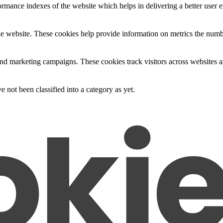
mance indexes of the website which helps in delivering a better user ex
e website. These cookies help provide information on metrics the number 
and marketing campaigns. These cookies track visitors across websites a
 not been classified into a category as yet.