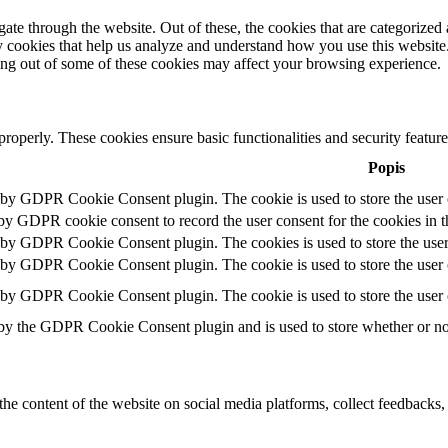
e through the website. Out of these, the cookies that are categorized a
rty cookies that help us analyze and understand how you use this websit
ting out of some of these cookies may affect your browsing experience.
 properly. These cookies ensure basic functionalities and security featu
Popis
t by GDPR Cookie Consent plugin. The cookie is used to store the user c
 by GDPR cookie consent to record the user consent for the cookies in t
t by GDPR Cookie Consent plugin. The cookies is used to store the user
t by GDPR Cookie Consent plugin. The cookie is used to store the user c
t by GDPR Cookie Consent plugin. The cookie is used to store the user 
 by the GDPR Cookie Consent plugin and is used to store whether or not 
the content of the website on social media platforms, collect feedbacks, 