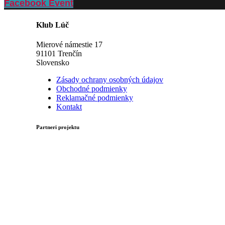
Facebook Event
Klub Lúč
Mierové námestie 17
91101 Trenčín
Slovensko
Zásady ochrany osobných údajov
Obchodné podmienky
Reklamačné podmienky
Kontakt
Partneri projektu