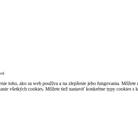
ved
enie toho, ako sa web používa a na zlepšenie jeho fungovania. Môžete
anie všetkých cookies. Môžete tiež nastaviť konkrétne typy cookies s k