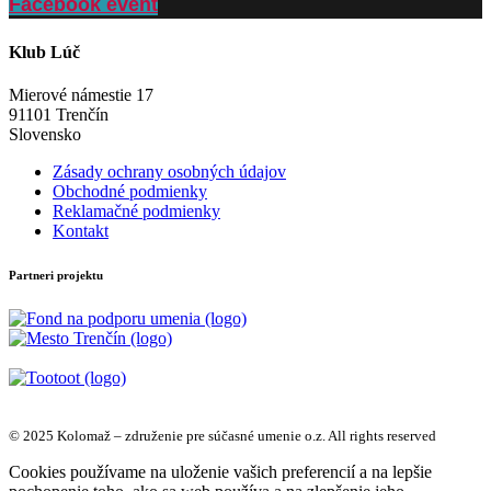
Facebook event
Klub Lúč
Mierové námestie 17
91101 Trenčín
Slovensko
Zásady ochrany osobných údajov
Obchodné podmienky
Reklamačné podmienky
Kontakt
Partneri projektu
© 2025 Kolomaž – združenie pre súčasné umenie o.z. All rights reserved
Cookies používame na uloženie vašich preferencií a na lepšie