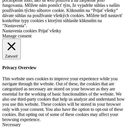
pochopenie toho, ako sa web používa a na zlepšenie jeho
fungovania. Môžete nám pomôcť tým, že vyjadríte súhlas s naším
používaním týchto súborov cookie. Kliknutím na “Prijať všetky”
dávate súhlas na používanie všetkých cookies. Môžete tiež nastaviť
konkrétne typy cookies s ktorými súhlasíte kliknutím na
"Nastavenia".
Nastavenia cookies
Prijať všetky
Manage consent
Zatvoriť
Privacy Overview
This website uses cookies to improve your experience while you
navigate through the website. Out of these, the cookies that are
categorized as necessary are stored on your browser as they are
essential for the working of basic functionalities of the website. We
also use third-party cookies that help us analyze and understand how
you use this website. These cookies will be stored in your browser
only with your consent. You also have the option to opt-out of these
cookies. But opting out of some of these cookies may affect your
browsing experience.
Necessary