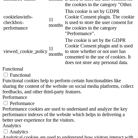
the cookies in the category "Other.
This cookie is set by GDPR
cookielawinfo-
Cookie Consent plugin. The cookie
11
checkbox-
is used to store the user consent for
months
performance
the cookies in the category
"Performance".
The cookie is set by the GDPR
Cookie Consent plugin and is used
11
viewed_cookie_policy
to store whether or not user has
months
consented to the use of cookies. It
does not store any personal data.
Functional
Functional
Functional cookies help to perform certain functionalities like
sharing the content of the website on social media platforms, collect
feedbacks, and other third-party features.
Performance
Performance
Performance cookies are used to understand and analyze the key
performance indexes of the website which helps in delivering a
better user experience for the visitors.
Analytics
Analytics
Analytical cookies are used to understand how visitors interact with