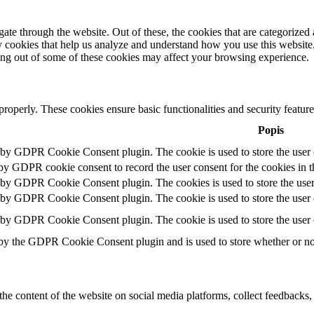
e through the website. Out of these, the cookies that are categorized a
rty cookies that help us analyze and understand how you use this websit
ting out of some of these cookies may affect your browsing experience.
 properly. These cookies ensure basic functionalities and security featu
Popis
t by GDPR Cookie Consent plugin. The cookie is used to store the user c
 by GDPR cookie consent to record the user consent for the cookies in t
t by GDPR Cookie Consent plugin. The cookies is used to store the user
t by GDPR Cookie Consent plugin. The cookie is used to store the user c
t by GDPR Cookie Consent plugin. The cookie is used to store the user 
 by the GDPR Cookie Consent plugin and is used to store whether or not 
the content of the website on social media platforms, collect feedbacks, 