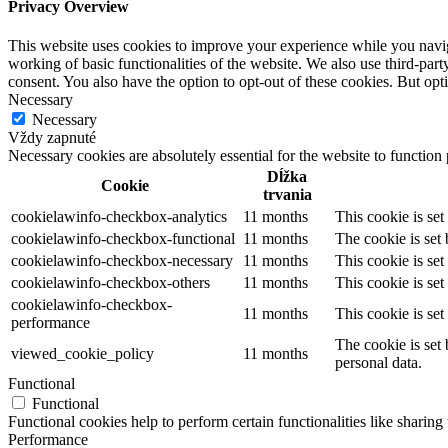
Privacy Overview
This website uses cookies to improve your experience while you navigat
working of basic functionalities of the website. We also use third-pa
consent. You also have the option to opt-out of these cookies. But op
Necessary
Necessary
Vždy zapnuté
Necessary cookies are absolutely essential for the website to function
Dĺžka
Cookie
trvania
cookielawinfo-checkbox-analytics
11 months
This cookie is se
cookielawinfo-checkbox-functional
11 months
The cookie is set
cookielawinfo-checkbox-necessary
11 months
This cookie is se
cookielawinfo-checkbox-others
11 months
This cookie is se
cookielawinfo-checkbox-
11 months
This cookie is se
performance
The cookie is set
viewed_cookie_policy
11 months
personal data.
Functional
Functional
Functional cookies help to perform certain functionalities like sharing 
Performance