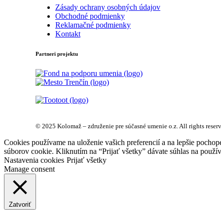
Zásady ochrany osobných údajov
Obchodné podmienky
Reklamačné podmienky
Kontakt
Partneri projektu
© 2025 Kolomaž – združenie pre súčasné umenie o.z. All rights reser
Cookies používame na uloženie vašich preferencií a na lepšie pochop
súborov cookie. Kliknutím na “Prijať všetky” dávate súhlas na použív
Nastavenia cookies
Prijať všetky
Manage consent
Zatvoriť