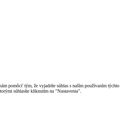
 nám pomôcť tým, že vyjadríte súhlas s naším používaním týchto
torými súhlasíte kliknutím na "Nastavenia".