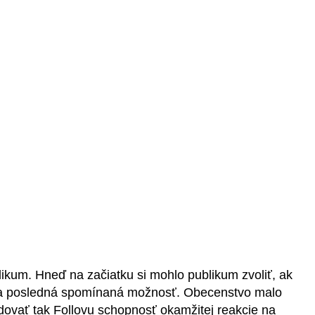
ikum. Hneď na začiatku si mohlo publikum zvoliť, ak
zila posledná spomínaná možnosť. Obecenstvo malo
edovať tak Follovu schopnosť okamžitej reakcie na