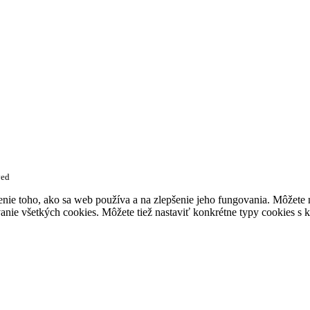
ved
enie toho, ako sa web používa a na zlepšenie jeho fungovania. Môžete
anie všetkých cookies. Môžete tiež nastaviť konkrétne typy cookies s k