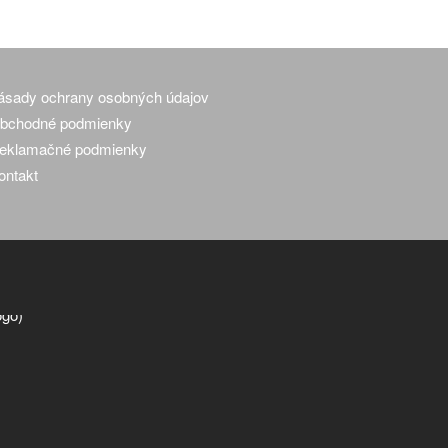
ásady ochrany osobných údajov
bchodné podmienky
eklamačné podmienky
ontakt