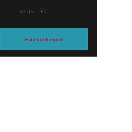
KLUB LÚČ
Facebook event