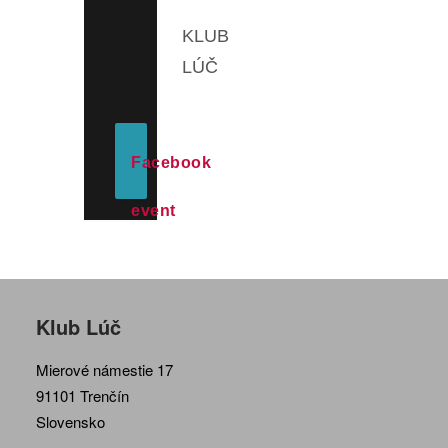
KLUB
LÚČ
Facebook
event
Klub Lúč
Mierové námestie 17
91101 Trenčín
Slovensko