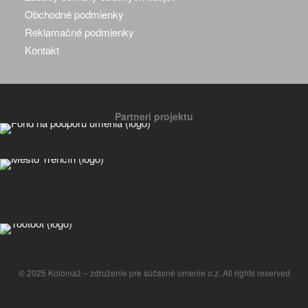
Obchodné podmienky
Reklamačné podmienky
Kontakt
Partneri projektu
© 2025 Kolomaž – združenie pre súčasné umenie o.z. All rights reserved