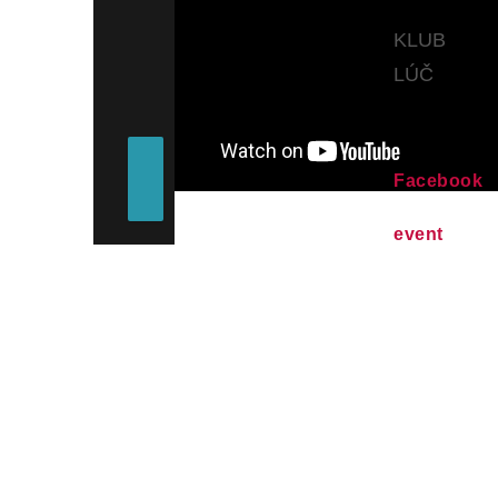
KLUB
LÚČ
Facebook
event