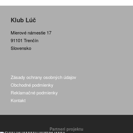
Klub Lúč
Mierové námestie 17
91101 Trenčín
Slovensko
Zásady ochrany osobných údajov
Obchodné podmienky
Reklamačné podmienky
Kontakt
Partneri projektu