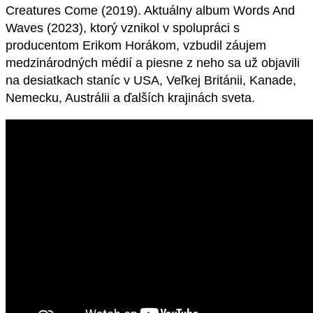
Creatures Come (2019). Aktuálny album Words And
Waves (2023), ktorý vznikol v spolupráci s
producentom Erikom Horákom, vzbudil záujem
medzinárodných médií a piesne z neho sa už objavili
na desiatkach staníc v USA, Veľkej Británii, Kanade,
Nemecku, Austrálii a ďalších krajinách sveta.