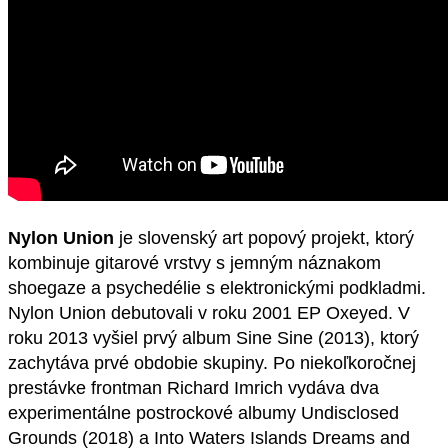
Nylon Union
je slovenský art popový projekt, ktorý
kombinuje gitarové vrstvy s jemným náznakom
shoegaze a psychedélie s elektronickými podkladmi.
Nylon Union debutovali v roku 2001 EP Oxeyed. V
roku 2013 vyšiel prvý album Sine Sine (2013), ktorý
zachytáva prvé obdobie skupiny. Po niekoľkoročnej
prestávke frontman Richard Imrich vydáva dva
experimentálne postrockové albumy Undisclosed
Grounds (2018) a Into Waters Islands Dreams and