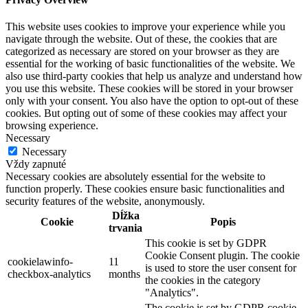
This website uses cookies to improve your experience while you
navigate through the website. Out of these, the cookies that are
categorized as necessary are stored on your browser as they are
essential for the working of basic functionalities of the website. We
also use third-party cookies that help us analyze and understand how
you use this website. These cookies will be stored in your browser
only with your consent. You also have the option to opt-out of these
cookies. But opting out of some of these cookies may affect your
browsing experience.
Necessary
Necessary
Vždy zapnuté
Necessary cookies are absolutely essential for the website to
function properly. These cookies ensure basic functionalities and
security features of the website, anonymously.
Dĺžka
Cookie
Popis
trvania
This cookie is set by GDPR
Cookie Consent plugin. The cookie
cookielawinfo-
11
is used to store the user consent for
checkbox-analytics
months
the cookies in the category
"Analytics".
The cookie is set by GDPR cookie