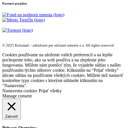
Partneri projektu
© 2025 Kolomaž – združenie pre súčasné umenie o.z. All rights reserved
Cookies používame na uloženie vašich preferencií a na lepšie
pochopenie toho, ako sa web používa a na zlepšenie jeho
fungovania. Môžete nám pomôcť tým, že vyjadríte súhlas s naším
používaním týchto súborov cookie. Kliknutím na “Prijať všetky”
dávate súhlas na používanie všetkých cookies. Môžete tiež nastaviť
konkrétne typy cookies s ktorými súhlasíte kliknutím na
"Nastavenia".
Nastavenia cookies
Prijať všetky
Manage consent
Zatvoriť
Privacy Overview