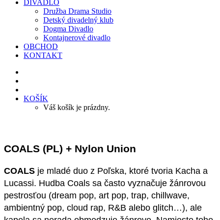
DIVADLO
Družba Drama Studio
Detský divadelný klub
Dogma Divadlo
Kontajnerové divadlo
OBCHOD
KONTAKT
KOŠÍK
Váš košík je prázdny.
COALS (PL) + Nylon Union
COALS
je mladé duo z Poľska, ktoré tvoria Kacha a
Lucassi. Hudba Coals sa často vyznačuje žánrovou
pestrosťou (dream pop, art pop, trap, chillwave,
ambientný pop, cloud rap, R&B alebo glitch…), ale