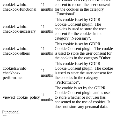
cookielawinfo-
11
consent to record the user consent
checkbox-functional
months
for the cookies in the category
"Functional".
This cookie is set by GDPR
Cookie Consent plugin. The
cookielawinfo-
11
cookies is used to store the user
checkbox-necessary
months
consent for the cookies in the
category "Necessary".
This cookie is set by GDPR
cookielawinfo-
11
Cookie Consent plugin. The cookie
checkbox-others
months
is used to store the user consent for
the cookies in the category "Other.
This cookie is set by GDPR
cookielawinfo-
Cookie Consent plugin. The cookie
11
checkbox-
is used to store the user consent for
months
performance
the cookies in the category
"Performance".
The cookie is set by the GDPR
Cookie Consent plugin and is used
11
viewed_cookie_policy
to store whether or not user has
months
consented to the use of cookies. It
does not store any personal data.
Functional