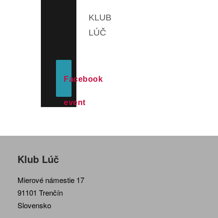
KLUB
LÚČ
Facebook
event
Klub Lúč
Mierové námestie 17
91101 Trenčín
Slovensko