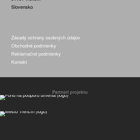
Slovensko
Zásady ochrany osobných údajov
Obchodné podmienky
Reklamačné podmienky
Kontakt
Partneri projektu