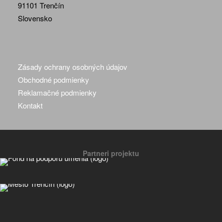
91101 Trenčín
Slovensko
Zásady ochrany osobných údajov
Obchodné podmienky
Reklamačné podmienky
Kontakt
Partneri projektu