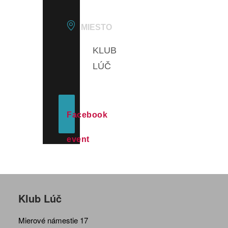
MIESTO
KLUB
LÚČ
Facebook
event
Klub Lúč
Mierové námestie 17