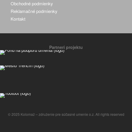
Obchodné podmienky
Reklamačné podmienky
Kontakt
Partneri projektu
© 2025 Kolomaž – združenie pre súčasné umenie o.z. All rights reserved