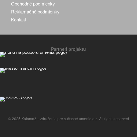
Obchodné podmienky
Reklamačné podmienky
Kontakt
Partneri projektu
© 2025 Kolomaž – združenie pre súčasné umenie o.z. All rights reserved