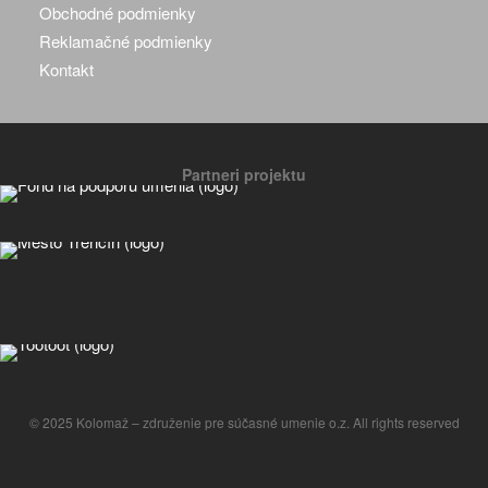
Obchodné podmienky
Reklamačné podmienky
Kontakt
Partneri projektu
© 2025 Kolomaž – združenie pre súčasné umenie o.z. All rights reserved