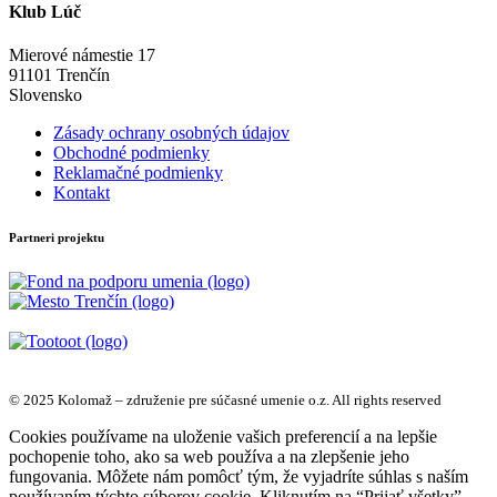
Klub Lúč
Mierové námestie 17
91101 Trenčín
Slovensko
Zásady ochrany osobných údajov
Obchodné podmienky
Reklamačné podmienky
Kontakt
Partneri projektu
© 2025 Kolomaž – združenie pre súčasné umenie o.z. All rights reserved
Cookies používame na uloženie vašich preferencií a na lepšie
pochopenie toho, ako sa web používa a na zlepšenie jeho
fungovania. Môžete nám pomôcť tým, že vyjadríte súhlas s naším
používaním týchto súborov cookie. Kliknutím na “Prijať všetky”