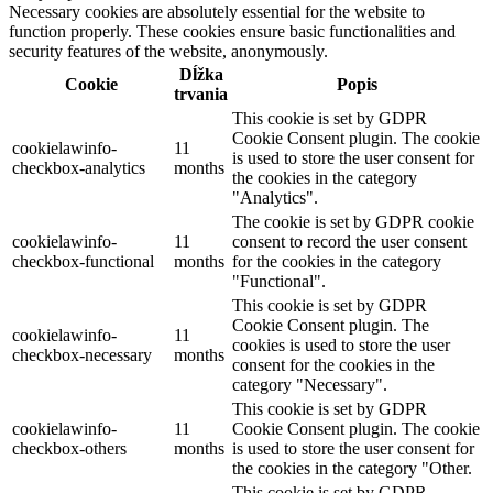
Necessary cookies are absolutely essential for the website to
function properly. These cookies ensure basic functionalities and
security features of the website, anonymously.
Dĺžka
Cookie
Popis
trvania
This cookie is set by GDPR
Cookie Consent plugin. The cookie
cookielawinfo-
11
is used to store the user consent for
checkbox-analytics
months
the cookies in the category
"Analytics".
The cookie is set by GDPR cookie
cookielawinfo-
11
consent to record the user consent
checkbox-functional
months
for the cookies in the category
"Functional".
This cookie is set by GDPR
Cookie Consent plugin. The
cookielawinfo-
11
cookies is used to store the user
checkbox-necessary
months
consent for the cookies in the
category "Necessary".
This cookie is set by GDPR
cookielawinfo-
11
Cookie Consent plugin. The cookie
checkbox-others
months
is used to store the user consent for
the cookies in the category "Other.
This cookie is set by GDPR