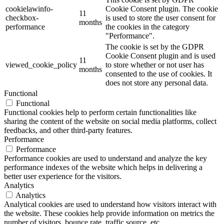
cookielawinfo-
Cookie Consent plugin. The cookie
11
checkbox-
is used to store the user consent for
months
performance
the cookies in the category
"Performance".
The cookie is set by the GDPR
Cookie Consent plugin and is used
11
viewed_cookie_policy
to store whether or not user has
months
consented to the use of cookies. It
does not store any personal data.
Functional
Functional
Functional cookies help to perform certain functionalities like
sharing the content of the website on social media platforms, collect
feedbacks, and other third-party features.
Performance
Performance
Performance cookies are used to understand and analyze the key
performance indexes of the website which helps in delivering a
better user experience for the visitors.
Analytics
Analytics
Analytical cookies are used to understand how visitors interact with
the website. These cookies help provide information on metrics the
number of visitors, bounce rate, traffic source, etc.