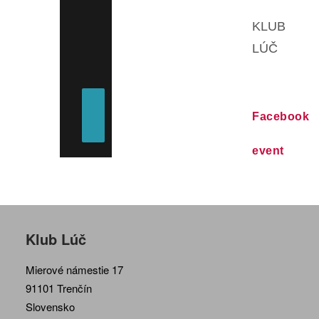
KLUB
LÚČ
Facebook
event
Klub Lúč
Mierové námestie 17
91101 Trenčín
Slovensko