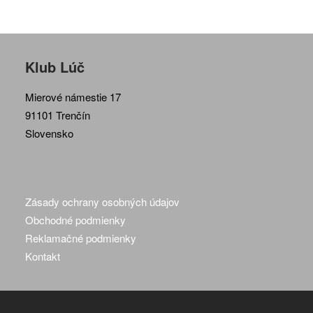
Klub Lúč
Mierové námestie 17
91101 Trenčín
Slovensko
Zásady ochrany osobných údajov
Obchodné podmienky
Reklamačné podmienky
Kontakt