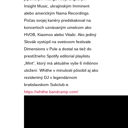
Insight Music, ukrajinským Imminent
alebo americkým Nama Recordings.
Počas svojej kariéry predskakoval na
koncertoch uznávaným umelcom ako
HVOB, Kiasmos alebo Vitalic. Ako jediný
Slovák vystúpil na svetovom festivale
Dimensions v Pule a dostal sa tiež do
prestížneho Spotify editorial playlistu
„Mint“, ktorý má aktuálne vyše 6 miliónov
uložení. Whithe v minulosti pôsobil aj ako
rezidentný DJ v legendárnom
bratislavskom Subclub-e.
https://whithe.bandcamp.com/