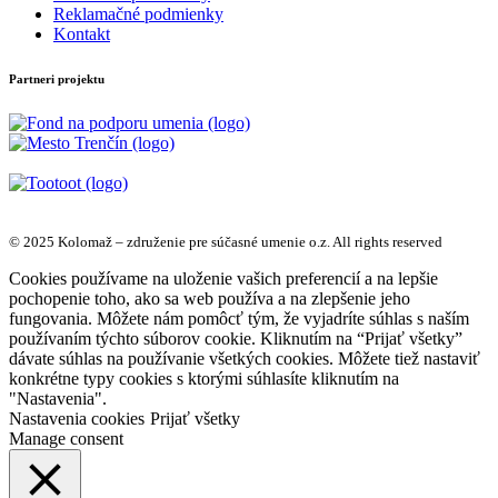
Reklamačné podmienky
Kontakt
Partneri projektu
© 2025 Kolomaž – združenie pre súčasné umenie o.z. All rights reserved
Cookies používame na uloženie vašich preferencií a na lepšie
pochopenie toho, ako sa web používa a na zlepšenie jeho
fungovania. Môžete nám pomôcť tým, že vyjadríte súhlas s naším
používaním týchto súborov cookie. Kliknutím na “Prijať všetky”
dávate súhlas na používanie všetkých cookies. Môžete tiež nastaviť
konkrétne typy cookies s ktorými súhlasíte kliknutím na
"Nastavenia".
Nastavenia cookies
Prijať všetky
Manage consent