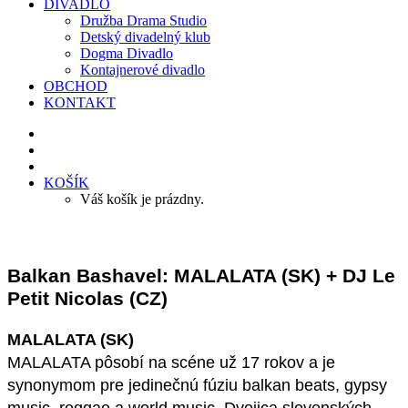
DIVADLO
Družba Drama Studio
Detský divadelný klub
Dogma Divadlo
Kontajnerové divadlo
OBCHOD
KONTAKT
KOŠÍK
Váš košík je prázdny.
Balkan Bashavel: MALALATA (SK) + DJ Le
Petit Nicolas (CZ)
MALALATA (SK)
MALALATA pôsobí na scéne už 17 rokov a je
synonymom pre jedinečnú fúziu balkan beats, gypsy