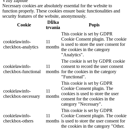
Vždy zapnuté
Necessary cookies are absolutely essential for the website to
function properly. These cookies ensure basic functionalities and
security features of the website, anonymously.
Dĺžka
Cookie
Popis
trvania
This cookie is set by GDPR
Cookie Consent plugin. The cookie
cookielawinfo-
11
is used to store the user consent for
checkbox-analytics
months
the cookies in the category
"Analytics".
The cookie is set by GDPR cookie
cookielawinfo-
11
consent to record the user consent
checkbox-functional
months
for the cookies in the category
"Functional".
This cookie is set by GDPR
Cookie Consent plugin. The
cookielawinfo-
11
cookies is used to store the user
checkbox-necessary
months
consent for the cookies in the
category "Necessary".
This cookie is set by GDPR
cookielawinfo-
11
Cookie Consent plugin. The cookie
checkbox-others
months
is used to store the user consent for
the cookies in the category "Other.