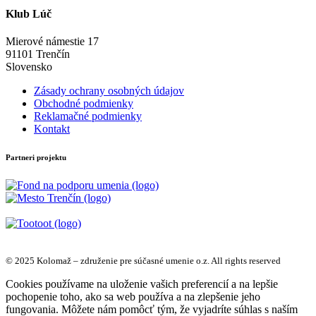
Klub Lúč
Mierové námestie 17
91101 Trenčín
Slovensko
Zásady ochrany osobných údajov
Obchodné podmienky
Reklamačné podmienky
Kontakt
Partneri projektu
© 2025 Kolomaž – združenie pre súčasné umenie o.z. All rights reserved
Cookies používame na uloženie vašich preferencií a na lepšie
pochopenie toho, ako sa web používa a na zlepšenie jeho
fungovania. Môžete nám pomôcť tým, že vyjadríte súhlas s naším