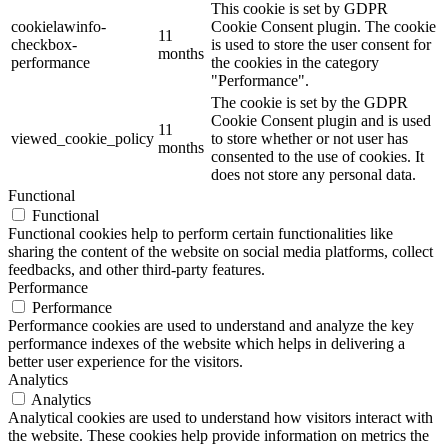
This cookie is set by GDPR
cookielawinfo-
Cookie Consent plugin. The cookie
11
checkbox-
is used to store the user consent for
months
performance
the cookies in the category
"Performance".
The cookie is set by the GDPR
Cookie Consent plugin and is used
11
viewed_cookie_policy
to store whether or not user has
months
consented to the use of cookies. It
does not store any personal data.
Functional
Functional
Functional cookies help to perform certain functionalities like
sharing the content of the website on social media platforms, collect
feedbacks, and other third-party features.
Performance
Performance
Performance cookies are used to understand and analyze the key
performance indexes of the website which helps in delivering a
better user experience for the visitors.
Analytics
Analytics
Analytical cookies are used to understand how visitors interact with
the website. These cookies help provide information on metrics the