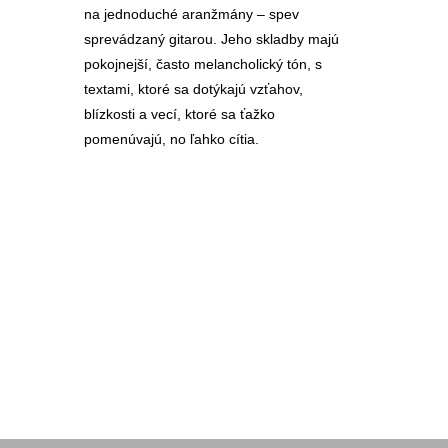
na jednoduché aranžmány – spev
sprevádzaný gitarou. Jeho skladby majú
pokojnejší, často melancholický tón, s
textami, ktoré sa dotýkajú vzťahov,
blízkosti a vecí, ktoré sa ťažko
pomenúvajú, no ľahko cítia.