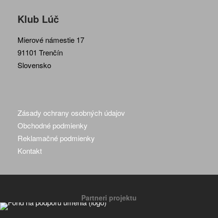
Klub Lúč
Mierové námestie 17
91101 Trenčín
Slovensko
Zásady ochrany osobných údajov
Obchodné podmienky
Reklamačné podmienky
Kontakt
Partneri projektu