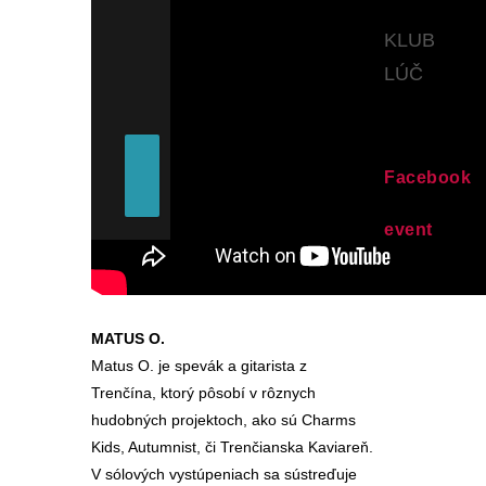
KLUB
LÚČ
Facebook
event
MATUS O.
Matus O. je spevák a gitarista z
Trenčína, ktorý pôsobí v rôznych
hudobných projektoch, ako sú Charms
Kids, Autumnist, či Trenčianska Kaviareň.
V sólových vystúpeniach sa sústreďuje