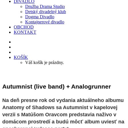
DIVADLO
Družba Drama Studio
Detský divadelný klub
Dogma Divadlo
Kontajnerové divadlo
OBCHOD
KONTAKT
KOŠÍK
Váš košík je prázdny.
Autumnist (live band) + Analogrunner
Na deň presne rok od vydania aktuálneho albumu
Anatomy of Shadows sa Autumnist v kapelovej
verzii s Matúšom Oravcom predstavia naživo v
domácom prostredí a budú môcť album uviesť na