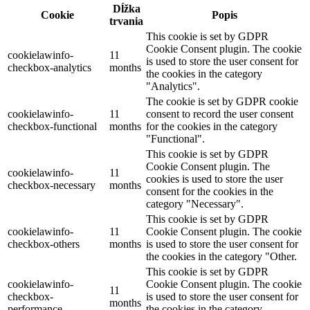
Dĺžka
Cookie
Popis
trvania
This cookie is set by GDPR
Cookie Consent plugin. The cookie
cookielawinfo-
11
is used to store the user consent for
checkbox-analytics
months
the cookies in the category
"Analytics".
The cookie is set by GDPR cookie
cookielawinfo-
11
consent to record the user consent
checkbox-functional
months
for the cookies in the category
"Functional".
This cookie is set by GDPR
Cookie Consent plugin. The
cookielawinfo-
11
cookies is used to store the user
checkbox-necessary
months
consent for the cookies in the
category "Necessary".
This cookie is set by GDPR
cookielawinfo-
11
Cookie Consent plugin. The cookie
checkbox-others
months
is used to store the user consent for
the cookies in the category "Other.
This cookie is set by GDPR
cookielawinfo-
Cookie Consent plugin. The cookie
11
checkbox-
is used to store the user consent for
months
performance
the cookies in the category