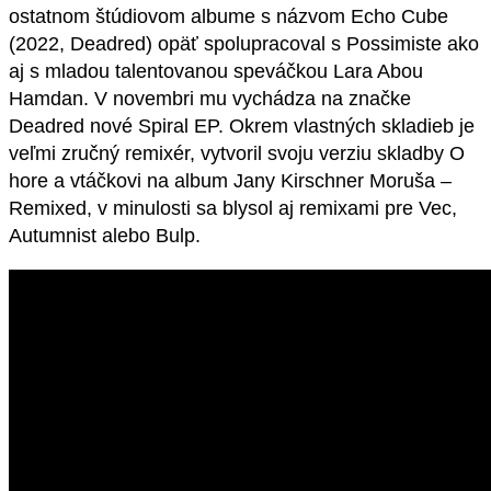
ostatnom štúdiovom albume s názvom Echo Cube
(2022, Deadred) opäť spolupracoval s Possimiste ako
aj s mladou talentovanou speváčkou Lara Abou
Hamdan. V novembri mu vychádza na značke
Deadred nové Spiral EP. Okrem vlastných skladieb je
veľmi zručný remixér, vytvoril svoju verziu skladby O
hore a vtáčkovi na album Jany Kirschner Moruša –
Remixed, v minulosti sa blysol aj remixami pre Vec,
Autumnist alebo Bulp.