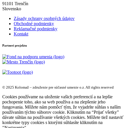
91101 Trenčín
Slovensko
Zásady ochrany osobných údajov
Obchodné podmienky
Reklamačné podmienky
Kontakt
Partneri projektu
© 2025 Kolomaž – združenie pre súčasné umenie o.z. All rights reserved
Cookies používame na uloženie vašich preferencií a na lepšie
pochopenie toho, ako sa web používa a na zlepšenie jeho
fungovania. Môžete nám pomôcť tým, že vyjadríte súhlas s naším
používaním týchto súborov cookie. Kliknutím na “Prijať všetky”
dávate súhlas na používanie všetkých cookies. Môžete tiež nastaviť
konkrétne typy cookies s ktorými súhlasíte kliknutím na
"Nastavenia".