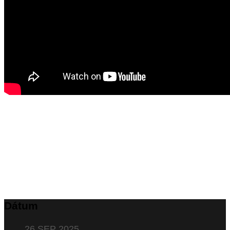
Dátum
26 SEP 2025