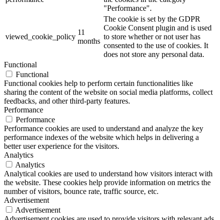
"Performance".
The cookie is set by the GDPR
Cookie Consent plugin and is used
11
viewed_cookie_policy
to store whether or not user has
months
consented to the use of cookies. It
does not store any personal data.
Functional
Functional
Functional cookies help to perform certain functionalities like
sharing the content of the website on social media platforms, collect
feedbacks, and other third-party features.
Performance
Performance
Performance cookies are used to understand and analyze the key
performance indexes of the website which helps in delivering a
better user experience for the visitors.
Analytics
Analytics
Analytical cookies are used to understand how visitors interact with
the website. These cookies help provide information on metrics the
number of visitors, bounce rate, traffic source, etc.
Advertisement
Advertisement
Advertisement cookies are used to provide visitors with relevant ads