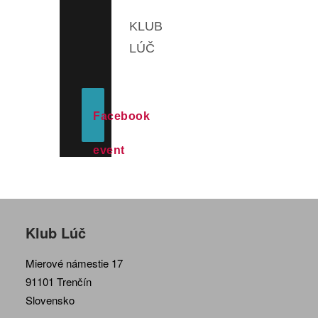
KLUB
LÚČ
Facebook
event
Klub Lúč
Mierové námestie 17
91101 Trenčín
Slovensko