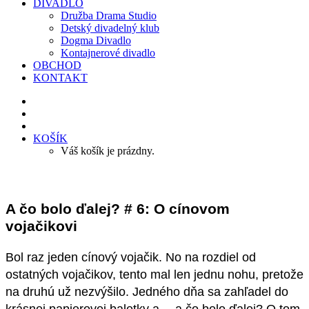
DIVADLO
Družba Drama Studio
Detský divadelný klub
Dogma Divadlo
Kontajnerové divadlo
OBCHOD
KONTAKT
KOŠÍK
Váš košík je prázdny.
A čo bolo ďalej? # 6: O cínovom
vojačikovi
Bol raz jeden cínový vojačik. No na rozdiel od
ostatných vojačikov, tento mal len jednu nohu, pretože
na druhú už nezvýšilo. Jedného dňa sa zahľadel do