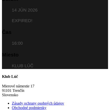
14 JÚN 2026
EXPIRED!
Čas
16:00
Miesto
KLUB LÚČ
Klub Lúč
Mierové námestie 17
91101 Trenčín
Slovensko
Zásady ochrany osobných údajov
Obchodné podmienky