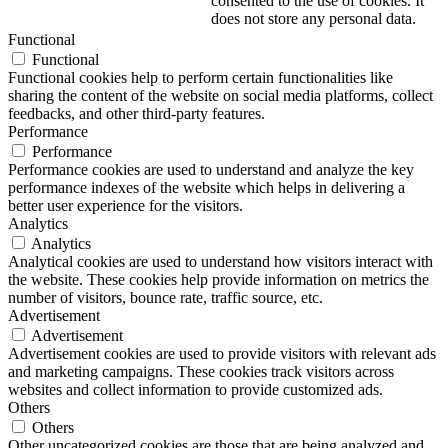
consented to the use of cookies. It
does not store any personal data.
Functional
Functional
Functional cookies help to perform certain functionalities like
sharing the content of the website on social media platforms, collect
feedbacks, and other third-party features.
Performance
Performance
Performance cookies are used to understand and analyze the key
performance indexes of the website which helps in delivering a
better user experience for the visitors.
Analytics
Analytics
Analytical cookies are used to understand how visitors interact with
the website. These cookies help provide information on metrics the
number of visitors, bounce rate, traffic source, etc.
Advertisement
Advertisement
Advertisement cookies are used to provide visitors with relevant ads
and marketing campaigns. These cookies track visitors across
websites and collect information to provide customized ads.
Others
Others
Other uncategorized cookies are those that are being analyzed and