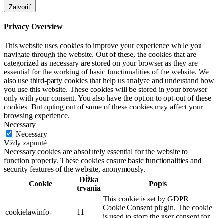
Zatvoriť
Privacy Overview
This website uses cookies to improve your experience while you
navigate through the website. Out of these, the cookies that are
categorized as necessary are stored on your browser as they are
essential for the working of basic functionalities of the website. We
also use third-party cookies that help us analyze and understand how
you use this website. These cookies will be stored in your browser
only with your consent. You also have the option to opt-out of these
cookies. But opting out of some of these cookies may affect your
browsing experience.
Necessary
Necessary
Vždy zapnuté
Necessary cookies are absolutely essential for the website to
function properly. These cookies ensure basic functionalities and
security features of the website, anonymously.
Dĺžka
Cookie
Popis
trvania
This cookie is set by GDPR
Cookie Consent plugin. The cookie
cookielawinfo-
11
is used to store the user consent for