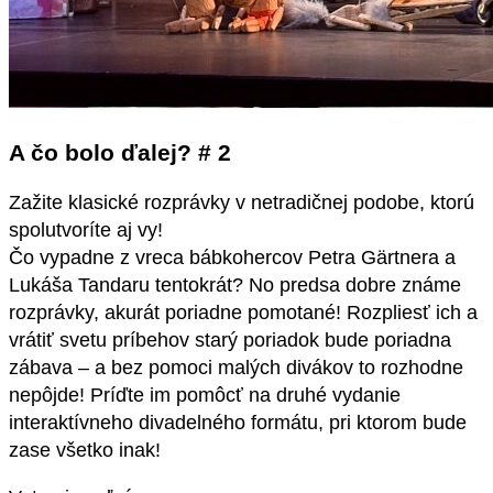
A čo bolo ďalej? # 2
Zažite klasické rozprávky v netradičnej podobe, ktorú
spolutvoríte aj vy!
Čo vypadne z vreca bábkohercov Petra Gärtnera a
Lukáša Tandaru tentokrát? No predsa dobre známe
rozprávky, akurát poriadne pomotané! Rozpliesť ich a
vrátiť svetu príbehov starý poriadok bude poriadna
zábava – a bez pomoci malých divákov to rozhodne
nepôjde! Príďte im pomôcť na druhé vydanie
interaktívneho divadelného formátu, pri ktorom bude
zase všetko inak!