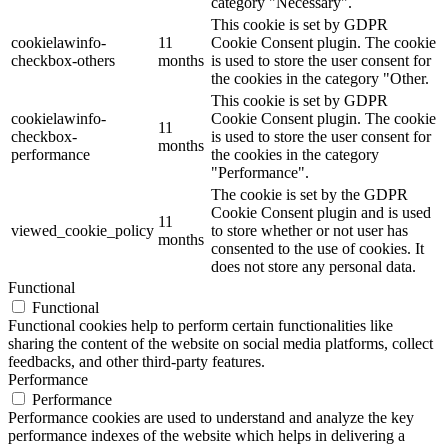
category "Necessary".
This cookie is set by GDPR
cookielawinfo-
11
Cookie Consent plugin. The cookie
checkbox-others
months
is used to store the user consent for
the cookies in the category "Other.
This cookie is set by GDPR
cookielawinfo-
Cookie Consent plugin. The cookie
11
checkbox-
is used to store the user consent for
months
performance
the cookies in the category
"Performance".
The cookie is set by the GDPR
Cookie Consent plugin and is used
11
viewed_cookie_policy
to store whether or not user has
months
consented to the use of cookies. It
does not store any personal data.
Functional
Functional
Functional cookies help to perform certain functionalities like
sharing the content of the website on social media platforms, collect
feedbacks, and other third-party features.
Performance
Performance
Performance cookies are used to understand and analyze the key
performance indexes of the website which helps in delivering a