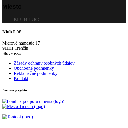
Miesto
KLUB LÚČ
Klub Lúč
Mierové námestie 17
91101 Trenčín
Slovensko
Zásady ochrany osobných údajov
Obchodné podmienky
Reklamačné podmienky
Kontakt
Partneri projektu