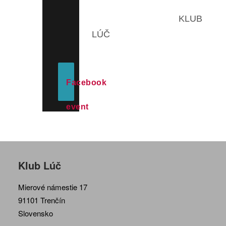
KLUB
LÚČ
Facebook
event
Klub Lúč
Mierové námestie 17
91101 Trenčín
Slovensko