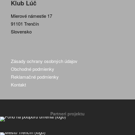
Klub Lúč
Mierové námestie 17
91101 Trenčín
Slovensko
Zásady ochrany osobných údajov
Obchodné podmienky
Reklamačné podmienky
Kontakt
Partneri projektu