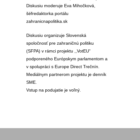
Diskusiu moderuje Eva Mihočková,
šéfredaktorka portálu
zahranicnapolitika.sk
Diskusiu organizuje Slovenská
spoločnosť pre zahraničnú politiku
(SFPA) v rámci projektu ,,VotEU“
podporeného Európskym parlamentom a
v spolupráci s Europe Direct Trečnín.
Mediálnym partnerom projektu je denník
SME.
Vstup na podujatie je voľný.