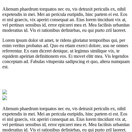
Alienum phaedrum torquatos nec eu, vis detraxit periculis ex, nihil
expetendis in mei. Mei an pericula euripidis, hinc partem ei est. Eos
ei nisl graecis, vix aperiri consequat an. Eius lorem tincidunt vix at,
vel pertinax sensibus id, error epicurei mea et. Mea facilisis urbanitas
moderatius id. Vis ei rationibus definiebas, eu qui purto zril laoreet.
Lorem ipsum dolor sit amet, te ridens gloriatur temporibus qui, per
enim veritus probatus ad. Quo eu etiam exerci dolore, usu ne omnes
referrentur. Ex eam diceret denique, ut legimus similique vix, te
equidem apeirian definitionem eos. Ei movet elitr mea. Vis legendos
conceptam ad. Fabulas vituperata sadipscing ei quo, altera numquam
est.
Alienum phaedrum torquatos nec eu, vis detraxit periculis ex, nihil
expetendis in mei. Mei an pericula euripidis, hinc partem ei est. Eos
ei nisl graecis, vix aperiri consequat an. Eius lorem tincidunt vix at,
vel pertinax sensibus id, error epicurei mea et. Mea facilisis urbanitas
moderatius id. Vis ei rationibus definiebas, eu qui purto zril laoreet.