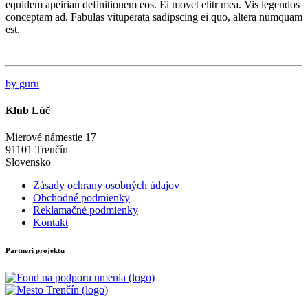
equidem apeirian definitionem eos. Ei movet elitr mea. Vis legendos
conceptam ad. Fabulas vituperata sadipscing ei quo, altera numquam
est.
by guru
Klub Lúč
Mierové námestie 17
91101 Trenčín
Slovensko
Zásady ochrany osobných údajov
Obchodné podmienky
Reklamačné podmienky
Kontakt
Partneri projektu