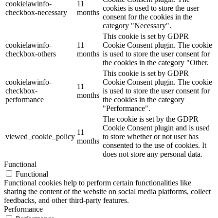
cookielawinfo-
11
cookies is used to store the user
checkbox-necessary
months
consent for the cookies in the
category "Necessary".
This cookie is set by GDPR
cookielawinfo-
11
Cookie Consent plugin. The cookie
checkbox-others
months
is used to store the user consent for
the cookies in the category "Other.
This cookie is set by GDPR
cookielawinfo-
Cookie Consent plugin. The cookie
11
checkbox-
is used to store the user consent for
months
performance
the cookies in the category
"Performance".
The cookie is set by the GDPR
Cookie Consent plugin and is used
11
viewed_cookie_policy
to store whether or not user has
months
consented to the use of cookies. It
does not store any personal data.
Functional
Functional
Functional cookies help to perform certain functionalities like
sharing the content of the website on social media platforms, collect
feedbacks, and other third-party features.
Performance