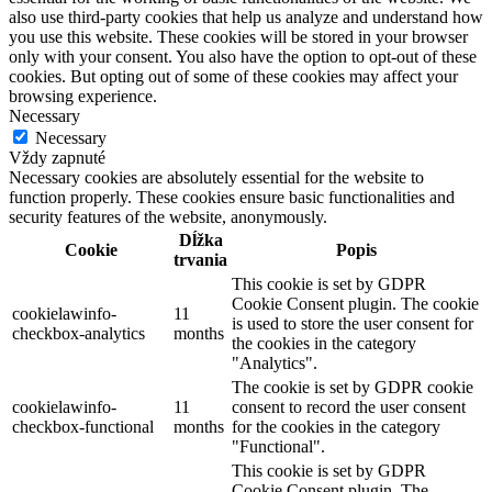
also use third-party cookies that help us analyze and understand how
you use this website. These cookies will be stored in your browser
only with your consent. You also have the option to opt-out of these
cookies. But opting out of some of these cookies may affect your
browsing experience.
Necessary
Necessary
Vždy zapnuté
Necessary cookies are absolutely essential for the website to
function properly. These cookies ensure basic functionalities and
security features of the website, anonymously.
Dĺžka
Cookie
Popis
trvania
This cookie is set by GDPR
Cookie Consent plugin. The cookie
cookielawinfo-
11
is used to store the user consent for
checkbox-analytics
months
the cookies in the category
"Analytics".
The cookie is set by GDPR cookie
cookielawinfo-
11
consent to record the user consent
checkbox-functional
months
for the cookies in the category
"Functional".
This cookie is set by GDPR
Cookie Consent plugin. The