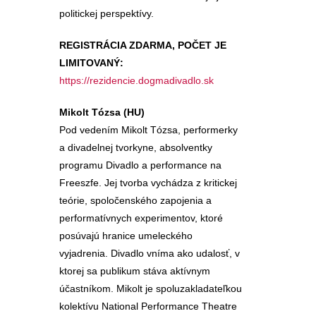
politickej perspektívy.
REGISTRÁCIA ZDARMA, POČET JE
LIMITOVANÝ:
https://rezidencie.dogmadivadlo.sk
Mikolt Tózsa (HU)
Pod vedením Mikolt Tózsa, performerky
a divadelnej tvorkyne, absolventky
programu Divadlo a performance na
Freeszfe. Jej tvorba vychádza z kritickej
teórie, spoločenského zapojenia a
performatívnych experimentov, ktoré
posúvajú hranice umeleckého
vyjadrenia. Divadlo vníma ako udalosť, v
ktorej sa publikum stáva aktívnym
účastníkom. Mikolt je spoluzakladateľkou
kolektívu National Performance Theatre