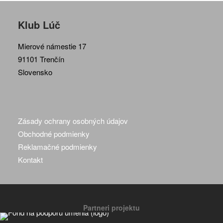
Klub Lúč
Mierové námestie 17
91101 Trenčín
Slovensko
Zásady ochrany osobných údajov
Obchodné podmienky
Reklamačné podmienky
Kontakt
Partneri projektu