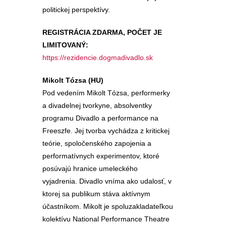
politickej perspektívy.
REGISTRÁCIA ZDARMA, POČET JE
LIMITOVANÝ:
https://rezidencie.dogmadivadlo.sk
Mikolt Tózsa (HU)
Pod vedením Mikolt Tózsa, performerky
a divadelnej tvorkyne, absolventky
programu Divadlo a performance na
Freeszfe. Jej tvorba vychádza z kritickej
teórie, spoločenského zapojenia a
performatívnych experimentov, ktoré
posúvajú hranice umeleckého
vyjadrenia. Divadlo vníma ako udalosť, v
ktorej sa publikum stáva aktívnym
účastníkom. Mikolt je spoluzakladateľkou
kolektívu National Performance Theatre