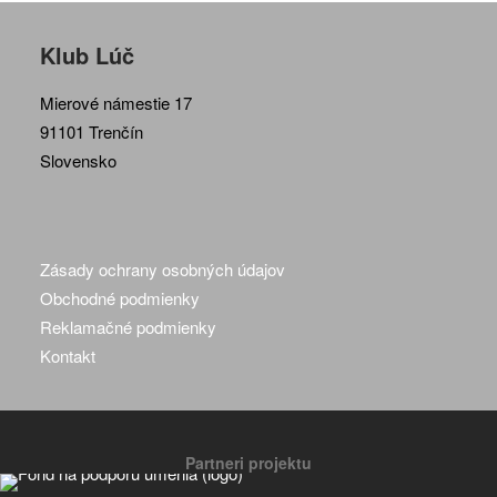
Klub Lúč
Mierové námestie 17
91101 Trenčín
Slovensko
Zásady ochrany osobných údajov
Obchodné podmienky
Reklamačné podmienky
Kontakt
Partneri projektu