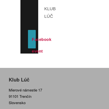
KLUB
LÚČ
Facebook
event
Klub Lúč
Mierové námestie 17
91101 Trenčín
Slovensko