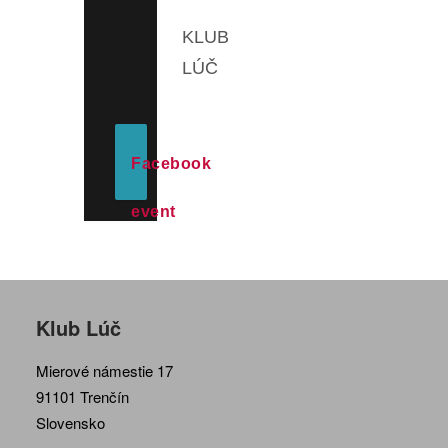
KLUB
LÚČ
Facebook
event
Klub Lúč
Mierové námestie 17
91101 Trenčín
Slovensko