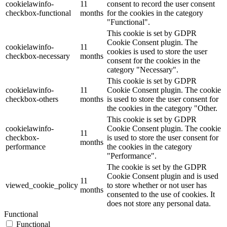
cookielawinfo-
11
consent to record the user consent
checkbox-functional
months
for the cookies in the category
"Functional".
This cookie is set by GDPR
Cookie Consent plugin. The
cookielawinfo-
11
cookies is used to store the user
checkbox-necessary
months
consent for the cookies in the
category "Necessary".
This cookie is set by GDPR
cookielawinfo-
11
Cookie Consent plugin. The cookie
checkbox-others
months
is used to store the user consent for
the cookies in the category "Other.
This cookie is set by GDPR
cookielawinfo-
Cookie Consent plugin. The cookie
11
checkbox-
is used to store the user consent for
months
performance
the cookies in the category
"Performance".
The cookie is set by the GDPR
Cookie Consent plugin and is used
11
viewed_cookie_policy
to store whether or not user has
months
consented to the use of cookies. It
does not store any personal data.
Functional
Functional