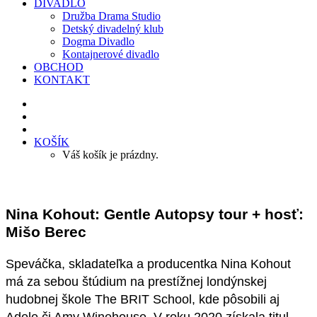
DIVADLO
Družba Drama Studio
Detský divadelný klub
Dogma Divadlo
Kontajnerové divadlo
OBCHOD
KONTAKT
KOŠÍK
Váš košík je prázdny.
Nina Kohout: Gentle Autopsy tour + hosť:
Mišo Berec
Speváčka, skladateľka a producentka Nina Kohout
má za sebou štúdium na prestížnej londýnskej
hudobnej škole The BRIT School, kde pôsobili aj