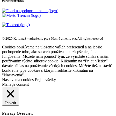
Partneri projektu
© 2025 Kolomaž – združenie pre súčasné umenie o.z. All rights reserved
Cookies používame na uloženie vašich preferencií a na lepšie
pochopenie toho, ako sa web používa a na zlepšenie jeho
fungovania. Môžete nám pomôcť tým, že vyjadríte súhlas s naším
používaním týchto súborov cookie. Kliknutím na “Prijať všetky”
dávate súhlas na používanie všetkých cookies. Môžete tiež nastaviť
konkrétne typy cookies s ktorými súhlasíte kliknutím na
"Nastavenia".
Nastavenia cookies
Prijať všetky
Manage consent
Zatvoriť
Privacy Overview