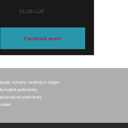
KLUB LÚČ
Facebook event
ásady ochrany osobných údajov
bchodné podmienky
eklamačné podmienky
ontakt