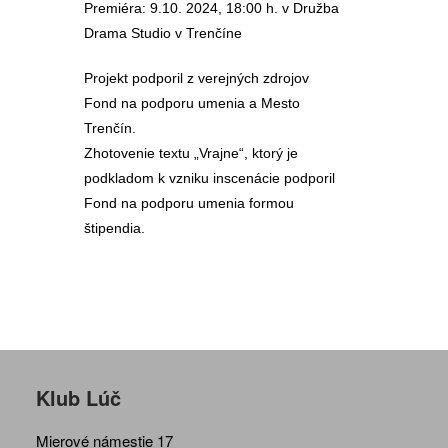
Premiéra: 9.10. 2024, 18:00 h. v Družba
Drama Studio v Trenčíne
Projekt podporil z verejných zdrojov
Fond na podporu umenia a Mesto
Trenčín.
Zhotovenie textu „Vrajne“, ktorý je
podkladom k vzniku inscenácie podporil
Fond na podporu umenia formou
štipendia.
Klub Lúč
Mierové námestie 17