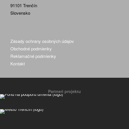
91101 Trenčín
Slovensko
Zásady ochrany osobných údajov
Obchodné podmienky
Reklamačné podmienky
Kontakt
Partneri projektu