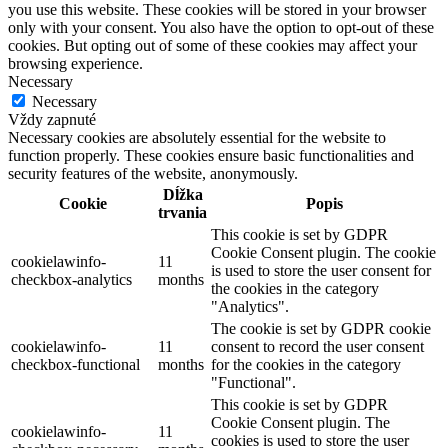
you use this website. These cookies will be stored in your browser
only with your consent. You also have the option to opt-out of these
cookies. But opting out of some of these cookies may affect your
browsing experience.
Necessary
Necessary
Vždy zapnuté
Necessary cookies are absolutely essential for the website to
function properly. These cookies ensure basic functionalities and
security features of the website, anonymously.
Dĺžka
Cookie
Popis
trvania
This cookie is set by GDPR
Cookie Consent plugin. The cookie
cookielawinfo-
11
is used to store the user consent for
checkbox-analytics
months
the cookies in the category
"Analytics".
The cookie is set by GDPR cookie
cookielawinfo-
11
consent to record the user consent
checkbox-functional
months
for the cookies in the category
"Functional".
This cookie is set by GDPR
Cookie Consent plugin. The
cookielawinfo-
11
cookies is used to store the user