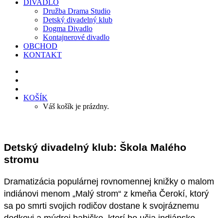
DIVADLO
Družba Drama Studio
Detský divadelný klub
Dogma Divadlo
Kontajnerové divadlo
OBCHOD
KONTAKT
KOŠÍK
Váš košík je prázdny.
Detský divadelný klub: Škola Malého
stromu
Dramatizácia populárnej rovnomennej knižky o malom
indiánovi menom „Malý strom“ z kmeňa Čerokí, ktorý
sa po smrti svojich rodičov dostane k svojráznemu