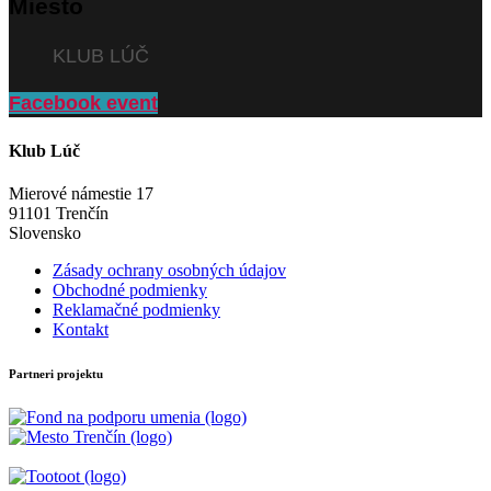
Miesto
KLUB LÚČ
Facebook event
Klub Lúč
Mierové námestie 17
91101 Trenčín
Slovensko
Zásady ochrany osobných údajov
Obchodné podmienky
Reklamačné podmienky
Kontakt
Partneri projektu