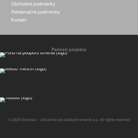
Obchodné podmienky
Reklamačné podmienky
Kontakt
Partneri projektu
© 2025 Kolomaž – združenie pre súčasné umenie o.z. All rights reserved